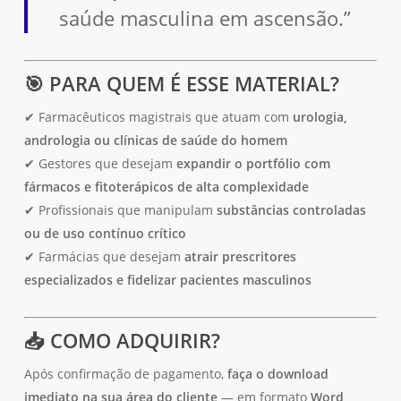
saúde masculina em ascensão.”
🎯
PARA QUEM É ESSE MATERIAL?
✔ Farmacêuticos magistrais que atuam com
urologia,
andrologia ou clínicas de saúde do homem
✔ Gestores que desejam
expandir o portfólio com
fármacos e fitoterápicos de alta complexidade
✔ Profissionais que manipulam
substâncias controladas
ou de uso contínuo crítico
✔ Farmácias que desejam
atrair prescritores
especializados e fidelizar pacientes masculinos
📥
COMO ADQUIRIR?
Após confirmação de pagamento,
faça o download
imediato na sua área do cliente
— em formato
Word