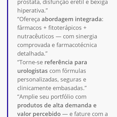
próstata, disfunção erétil e bexiga
hiperativa.”
“Ofereça
abordagem integrada
:
fármacos + fitoterápicos +
nutracêuticos — com sinergia
comprovada e farmacotécnica
detalhada.”
“Torne-se
referência para
urologistas
com fórmulas
personalizadas, seguras e
clinicamente embasadas.”
“Amplie seu portfólio com
produtos de alta demanda e
valor percebido
— e fature com a