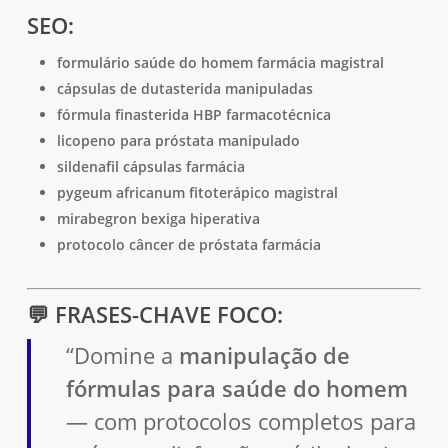
SEO:
formulário saúde do homem farmácia magistral
cápsulas de dutasterida manipuladas
fórmula finasterida HBP farmacotécnica
licopeno para próstata manipulado
sildenafil cápsulas farmácia
pygeum africanum fitoterápico magistral
mirabegron bexiga hiperativa
protocolo câncer de próstata farmácia
💬
FRASES-CHAVE FOCO:
“Domine a
manipulação de
fórmulas para saúde do homem
— com protocolos completos para