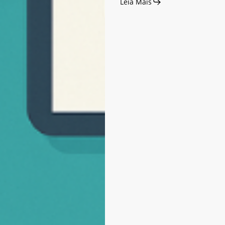
Leia Mais
2