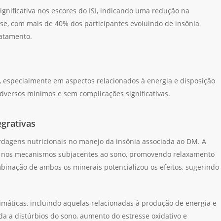
nificativa nos escores do ISI, indicando uma redução na
se, com mais de 40% dos participantes evoluindo de insônia
ratamento.
, especialmente em aspectos relacionados à energia e disposição
dversos mínimos e sem complicações significativas.
grativas
rdagens nutricionais no manejo da insônia associada ao DM. A
e nos mecanismos subjacentes ao sono, promovendo relaxamento
inação de ambos os minerais potencializou os efeitos, sugerindo
máticas, incluindo aquelas relacionadas à produção de energia e
a a distúrbios do sono, aumento do estresse oxidativo e