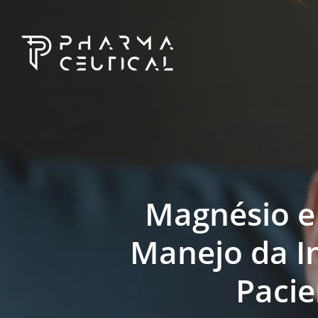
Skip
to
main
content
Magnésio e
Manejo da I
Pacie