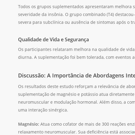
Todos os grupos suplementados apresentaram melhora sig
severidade da insônia. O grupo combinado (T4) destacou-
severa para subclínica ou ausência de sintomas após o t
Qualidade de Vida e Segurança
Os participantes relataram melhora na qualidade de vida
diurna. A suplementação foi bem tolerada, com eventos a
Discussão: A Importância de Abordagens Inte
Os resultados deste estudo reforçam a relevância de abo
suplementação de magnésio e potássio atua diretament
neuromuscular e modulação hormonal. Além disso, a comb
uma interação sinérgica.
Magnésio:
Atua como cofator de mais de 300 reações enzi
relaxamento neuromuscular. Sua deficiência está associad