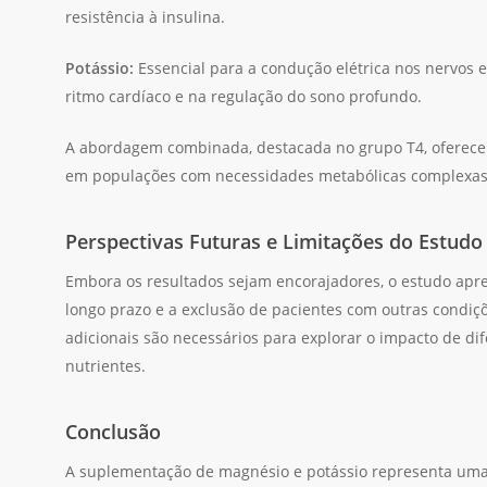
resistência à insulina.
Potássio:
Essencial para a condução elétrica nos nervos
ritmo cardíaco e na regulação do sono profundo.
A abordagem combinada, destacada no grupo T4, oferece
em populações com necessidades metabólicas complexas
Perspectivas Futuras e Limitações do Estudo
Embora os resultados sejam encorajadores, o estudo apre
longo prazo e a exclusão de pacientes com outras condiç
adicionais são necessários para explorar o impacto de d
nutrientes.
Conclusão
A suplementação de magnésio e potássio representa uma 