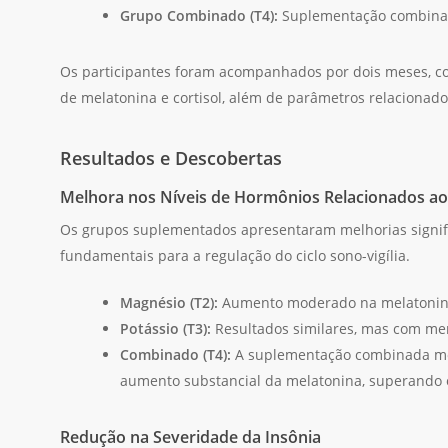
Grupo Combinado (T4):
Suplementação combinad
Os participantes foram acompanhados por dois meses, com
de melatonina e cortisol, além de parâmetros relacionado
Resultados e Descobertas
Melhora nos Níveis de Hormônios Relacionados a
Os grupos suplementados apresentaram melhorias signific
fundamentais para a regulação do ciclo sono-vigília.
Magnésio (T2):
Aumento moderado na melatonina e
Potássio (T3):
Resultados similares, mas com me
Combinado (T4):
A suplementação combinada most
aumento substancial da melatonina, superando 
Redução na Severidade da Insônia