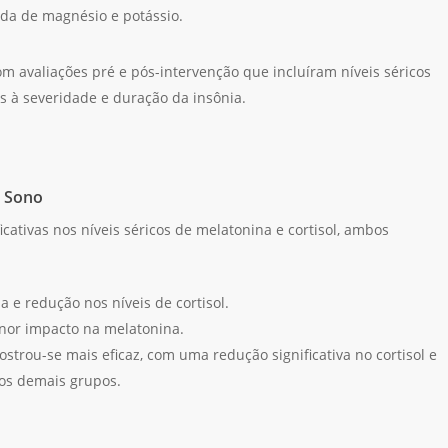
a de magnésio e potássio.
 avaliações pré e pós-intervenção que incluíram níveis séricos
s à severidade e duração da insônia.
o Sono
ativas nos níveis séricos de melatonina e cortisol, ambos
 redução nos níveis de cortisol.
nor impacto na melatonina.
rou-se mais eficaz, com uma redução significativa no cortisol e
os demais grupos.