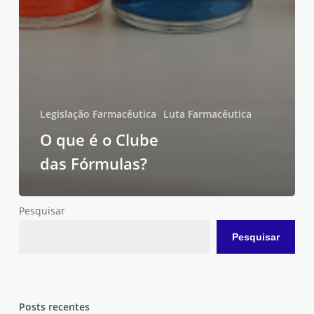
Legislação Farmacêutica
Luta Farmacêutica
O que é o Clube
das Fórmulas?
Pesquisar
Nenhum produto no carrinho.
Pesquisar
Go To Shop
Posts recentes