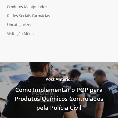
Produtos Manipulados
Redes Sociais Farmácias
Uncategorized
Visitação Médica
Post Anterior
Como Implementar o POP para
Produtos Químicos Controlados
pela Polícia Civil