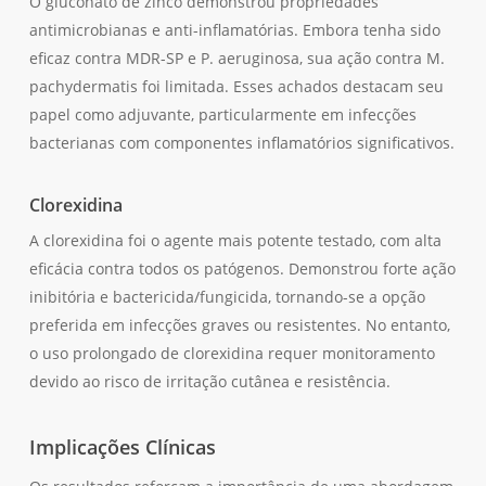
O gluconato de zinco demonstrou propriedades
antimicrobianas e anti-inflamatórias. Embora tenha sido
eficaz contra MDR-SP e P. aeruginosa, sua ação contra M.
pachydermatis foi limitada. Esses achados destacam seu
papel como adjuvante, particularmente em infecções
bacterianas com componentes inflamatórios significativos.
Clorexidina
A clorexidina foi o agente mais potente testado, com alta
eficácia contra todos os patógenos. Demonstrou forte ação
inibitória e bactericida/fungicida, tornando-se a opção
preferida em infecções graves ou resistentes. No entanto,
o uso prolongado de clorexidina requer monitoramento
devido ao risco de irritação cutânea e resistência.
Implicações Clínicas