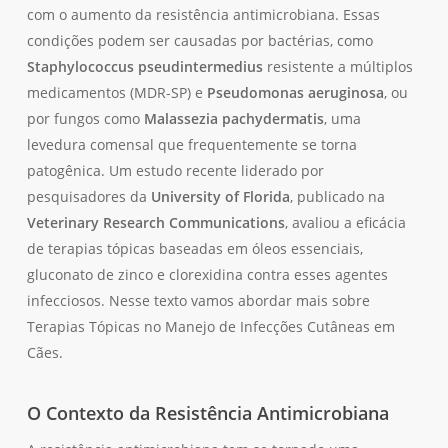
com o aumento da resistência antimicrobiana. Essas
condições podem ser causadas por bactérias, como
Staphylococcus pseudintermedius
resistente a múltiplos
medicamentos (MDR-SP) e
Pseudomonas aeruginosa
, ou
por fungos como
Malassezia pachydermatis
, uma
levedura comensal que frequentemente se torna
patogênica. Um estudo recente liderado por
pesquisadores da
University of Florida
, publicado na
Veterinary Research Communications
, avaliou a eficácia
de terapias tópicas baseadas em óleos essenciais,
gluconato de zinco e clorexidina contra esses agentes
infecciosos. Nesse texto vamos abordar mais sobre
Terapias Tópicas no Manejo de Infecções Cutâneas em
Cães.
O Contexto da Resistência Antimicrobiana