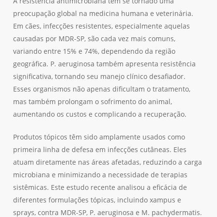
A resistência antimicrobiana tem se tornado uma
preocupação global na medicina humana e veterinária.
Em cães, infecções resistentes, especialmente aquelas
causadas por MDR-SP, são cada vez mais comuns,
variando entre 15% e 74%, dependendo da região
geográfica. P. aeruginosa também apresenta resistência
significativa, tornando seu manejo clínico desafiador.
Esses organismos não apenas dificultam o tratamento,
mas também prolongam o sofrimento do animal,
aumentando os custos e complicando a recuperação.
Produtos tópicos têm sido amplamente usados como
primeira linha de defesa em infecções cutâneas. Eles
atuam diretamente nas áreas afetadas, reduzindo a carga
microbiana e minimizando a necessidade de terapias
sistêmicas. Este estudo recente analisou a eficácia de
diferentes formulações tópicas, incluindo xampus e
sprays, contra MDR-SP, P. aeruginosa e M. pachydermatis.