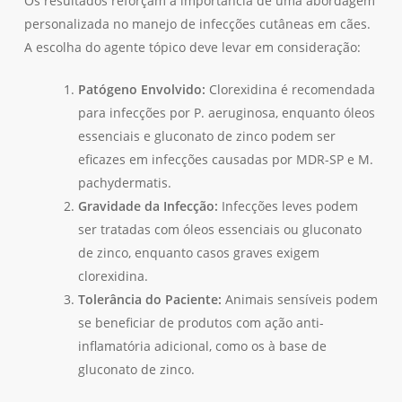
Os resultados reforçam a importância de uma abordagem
personalizada no manejo de infecções cutâneas em cães.
A escolha do agente tópico deve levar em consideração:
Patógeno Envolvido:
Clorexidina é recomendada
para infecções por P. aeruginosa, enquanto óleos
essenciais e gluconato de zinco podem ser
eficazes em infecções causadas por MDR-SP e M.
pachydermatis.
Gravidade da Infecção:
Infecções leves podem
ser tratadas com óleos essenciais ou gluconato
de zinco, enquanto casos graves exigem
clorexidina.
Tolerância do Paciente:
Animais sensíveis podem
se beneficiar de produtos com ação anti-
inflamatória adicional, como os à base de
gluconato de zinco.