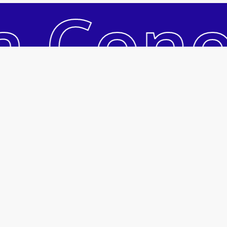
a Con
Ver Carrinho
Pagar
Acesso Rápido
Acessar Conta