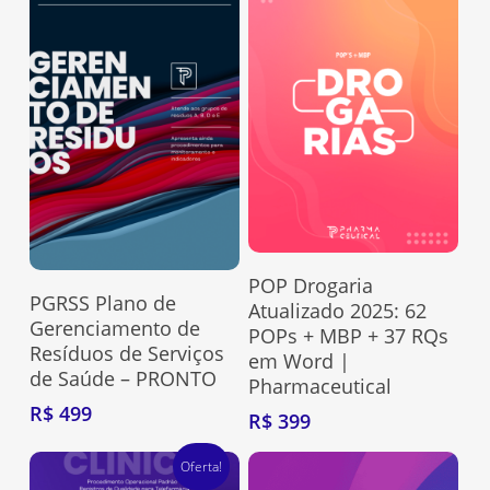
Adquira Aqui
POP Drogaria
Adquira Aqui
PGRSS Plano de
Atualizado 2025: 62
Gerenciamento de
POPs + MBP + 37 RQs
Resíduos de Serviços
em Word |
de Saúde – PRONTO
Pharmaceutical
R$
499
R$
399
Oferta!