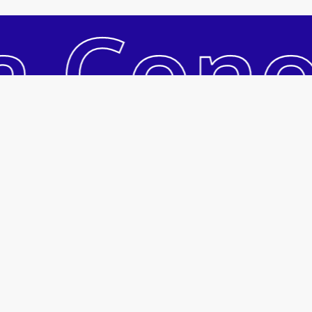
a Con
Ver Carrinho
Pagar
Acesso Rápido
Acessar Conta