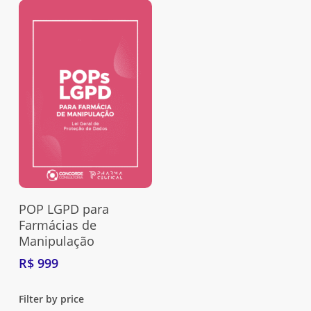
Adquira Aqui
POP LGPD para
Farmácias de
Manipulação
R$
999
Filter by price
Nenhum produto no carrinho.