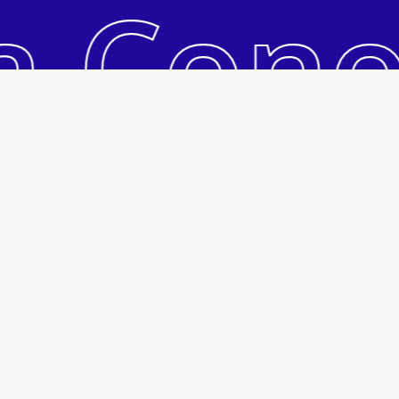
a Con
Ver Carrinho
Pagar
Acesso Rápido
Acessar Conta