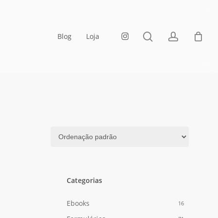
Fechar
Carrinho
pesquisa
account
instagram
Blog
Loja
Categorias
Ebooks
16