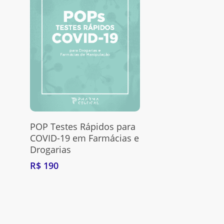
Adquira Aqui
POP Testes Rápidos para
COVID-19 em Farmácias e
Drogarias
R$
190