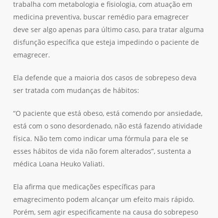
trabalha com metabologia e fisiologia, com atuação em
medicina preventiva, buscar remédio para emagrecer
deve ser algo apenas para último caso, para tratar alguma
disfunção específica que esteja impedindo o paciente de
emagrecer.
Ela defende que a maioria dos casos de sobrepeso deva
ser tratada com mudanças de hábitos:
“O paciente que está obeso, está comendo por ansiedade,
está com o sono desordenado, não está fazendo atividade
física. Não tem como indicar uma fórmula para ele se
esses hábitos de vida não forem alterados”, sustenta a
médica Loana Heuko Valiati.
Ela afirma que medicações específicas para
emagrecimento podem alcançar um efeito mais rápido.
Nenhum produto no carrinho.
Porém, sem agir especificamente na causa do sobrepeso