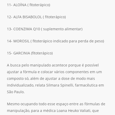
11- ALOÍNA ( fitoterápico)
12- ALFA BISABOLOL ( fItoterápico)
13- COENZIMA Q10 ( suplemento alimentar)
14- MOROSIL ( fitoterápico indicado para perda de peso)
15- GARCINIA (fitoterápico)
A busca pelo manipulado acontece porque é possível
ajustar a fórmula e colocar vários componentes em um
composto só, além de ajustar a dose de modo mais
individualizado, relata Silmara Spinelli, farmacêutica em
São Paulo.
Mesmo ocupando todo esse espaço entre as fórmulas de
manipulação, para a médica Loana Heuko Valiati, que