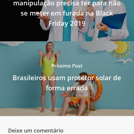
manipulação precisa ter para não
se meter em furada na Black
Friday 2019
Próximo Post
Brasileiros usam protetor solar de
forma errada
Deixe um comentário