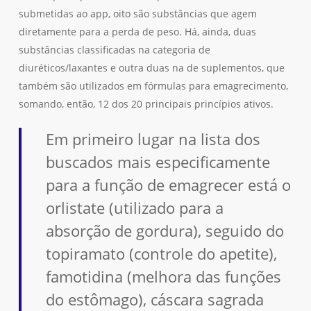
submetidas ao app, oito são substâncias que agem
diretamente para a perda de peso. Há, ainda, duas
substâncias classificadas na categoria de
diuréticos/laxantes e outra duas na de suplementos, que
também são utilizados em fórmulas para emagrecimento,
somando, então, 12 dos 20 principais princípios ativos.
Em primeiro lugar na lista dos
buscados mais especificamente
para a função de emagrecer está o
orlistate (utilizado para a
absorção de gordura), seguido do
topiramato (controle do apetite),
famotidina (melhora das funções
do estômago), cáscara sagrada