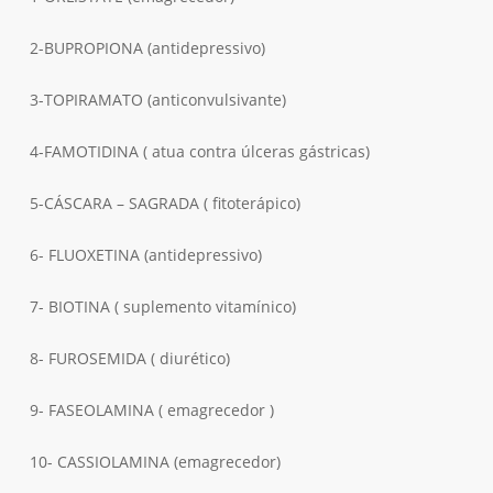
2-BUPROPIONA (antidepressivo)
3-TOPIRAMATO (anticonvulsivante)
4-FAMOTIDINA ( atua contra úlceras gástricas)
5-CÁSCARA – SAGRADA ( fitoterápico)
6- FLUOXETINA (antidepressivo)
7- BIOTINA ( suplemento vitamínico)
8- FUROSEMIDA ( diurético)
9- FASEOLAMINA ( emagrecedor )
10- CASSIOLAMINA (emagrecedor)