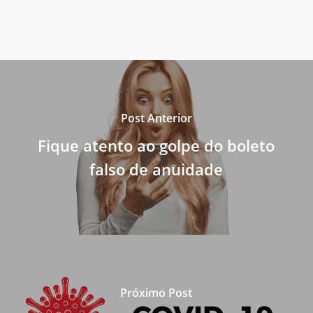
Post Anterior
Fique atento ao golpe do boleto
falso de anuidade
Próximo Post