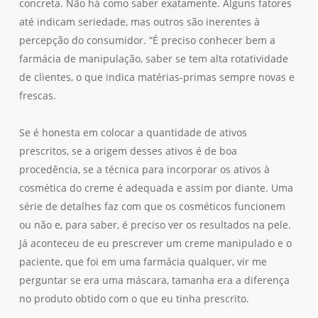
concreta. Não há como saber exatamente. Alguns fatores
até indicam seriedade, mas outros são inerentes à
percepção do consumidor. “É preciso conhecer bem a
farmácia de manipulação, saber se tem alta rotatividade
de clientes, o que indica matérias-primas sempre novas e
frescas.
Se é honesta em colocar a quantidade de ativos
prescritos, se a origem desses ativos é de boa
procedência, se a técnica para incorporar os ativos à
cosmética do creme é adequada e assim por diante. Uma
série de detalhes faz com que os cosméticos funcionem
ou não e, para saber, é preciso ver os resultados na pele.
Já aconteceu de eu prescrever um creme manipulado e o
paciente, que foi em uma farmácia qualquer, vir me
perguntar se era uma máscara, tamanha era a diferença
no produto obtido com o que eu tinha prescrito.