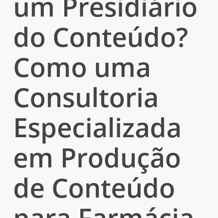
um Presidiário
do Conteúdo?
Como uma
Consultoria
Especializada
em Produção
de Conteúdo
para Farmácia