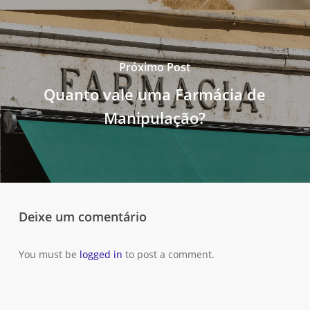
Próximo Post
Quanto vale uma Farmácia de
Manipulação?
Deixe um comentário
You must be
logged in
to post a comment.