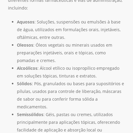
diferentes formas farmacêuticas e vias de administração,
incluindo:
Aquosos
: Soluções, suspensões ou emulsões à base
de água, utilizados em formulações orais, injetáveis,
oftálmicas, entre outras.
Oleosos
: Óleos vegetais ou minerais usados em
preparações injetáveis, orais e tópicas, como
pomadas e cremes.
Alcoólicos
: Álcool etílico ou isopropílico empregado
em soluções tópicas, tinturas e extratos.
Sólidos
: Pós, granulados ou bases para supositórios e
pílulas, usados para controle de liberação, máscaras
de sabor ou para conferir forma sólida a
medicamentos.
Semissólidos
: Géis, pastas ou cremes, utilizados
principalmente para aplicações tópicas, oferecendo
facilidade de aplicação e absorção local ou