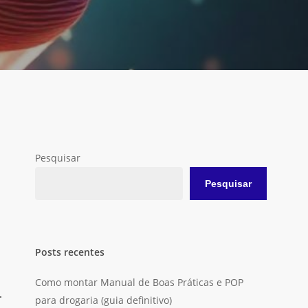
Pesquisar
Pesquisar
Posts recentes
Como montar Manual de Boas Práticas e POP
para drogaria (guia definitivo)