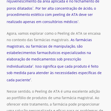
rejuvenescimento da área aplicada e no fechamento de
poros dilatados
.
Por ter alta concentração de ácido, o
1
procedimento estético com peeling de ATA deve ser
realizado apenas em consultórios médicos
.
1
Agora, vamos explorar como o Peeling de ATA se encaixa
no contexto das farmácias magistrais.
As farmácias
magistrais, ou farmácias de manipulação, são
estabelecimentos farmacêuticos especializados na
elaboração de medicamentos sob prescrição
individualizada
.
Isso significa que cada produto é feito
2
sob medida para atender às necessidades específicas de
cada paciente
.
2
Nesse sentido, o Peeling de ATA é uma excelente adição
ao portfólio de produtos de uma farmácia magistral. Ao
oferecer este tratamento, a farmácia pode proporcionar
uma solução personalizada e eficaz para os problemas de