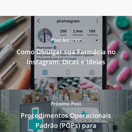
Post Anterior
Como Divulgar sua Farmácia no
Instagram: Dicas e Ideias
Próximo Post
Procedimentos Operacionais
Padrão (POPs) para