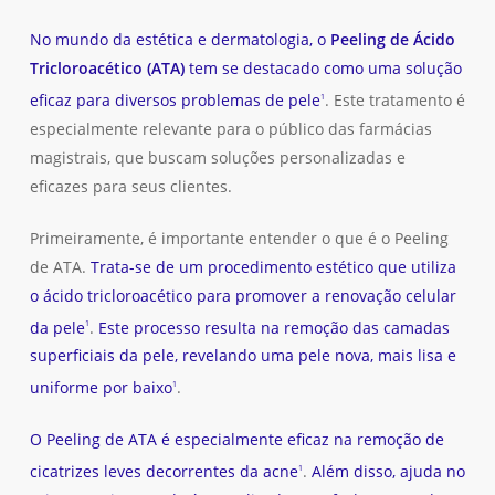
No mundo da estética e dermatologia, o
Peeling de Ácido
Tricloroacético (ATA)
tem se destacado como uma solução
eficaz para diversos problemas de pele
. Este tratamento é
1
especialmente relevante para o público das farmácias
magistrais, que buscam soluções personalizadas e
eficazes para seus clientes.
Primeiramente, é importante entender o que é o Peeling
de ATA.
Trata-se de um procedimento estético que utiliza
o ácido tricloroacético para promover a renovação celular
da pele
.
Este processo resulta na remoção das camadas
1
superficiais da pele, revelando uma pele nova, mais lisa e
uniforme por baixo
.
1
O Peeling de ATA é especialmente eficaz na remoção de
cicatrizes leves decorrentes da acne
.
Além disso, ajuda no
1