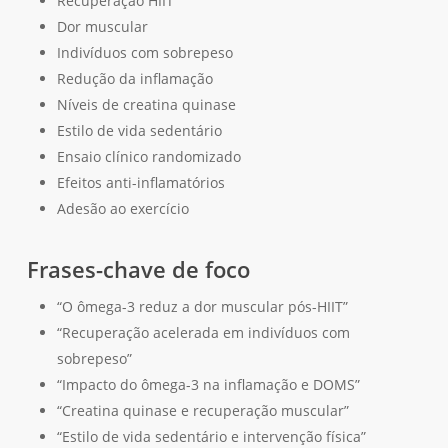
Recuperação HIIT
Dor muscular
Nenhum produto no carrinho.
Indivíduos com sobrepeso
Redução da inflamação
Go To Shop
Níveis de creatina quinase
Estilo de vida sedentário
Ensaio clínico randomizado
Efeitos anti-inflamatórios
Adesão ao exercício
Frases-chave de foco
“O ômega-3 reduz a dor muscular pós-HIIT”
“Recuperação acelerada em indivíduos com
sobrepeso”
“Impacto do ômega-3 na inflamação e DOMS”
“Creatina quinase e recuperação muscular”
“Estilo de vida sedentário e intervenção física”