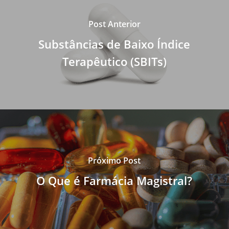
Post Anterior
Substâncias de Baixo Índice
Terapêutico (SBITs)
Próximo Post
O Que é Farmácia Magistral?