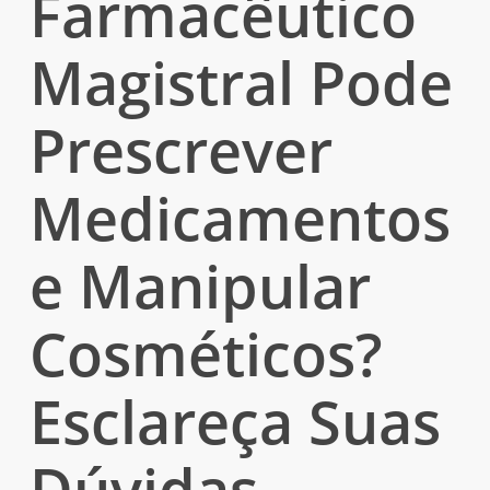
Farmacêutico
Magistral Pode
Prescrever
Medicamentos
e Manipular
Cosméticos?
Esclareça Suas
Dúvidas