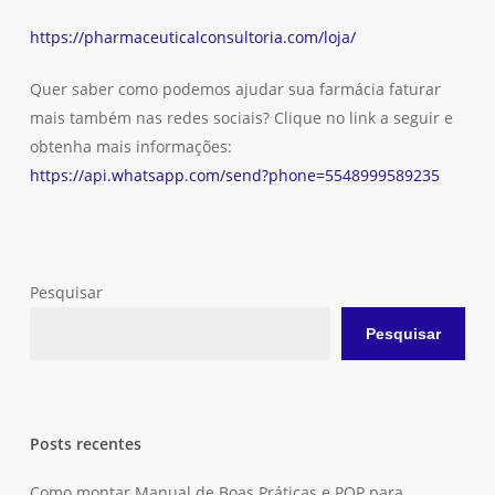
https://pharmaceuticalconsultoria.com/loja/
Quer saber como podemos ajudar sua farmácia faturar
mais também nas redes sociais? Clique no link a seguir e
obtenha mais informações:
https://api.whatsapp.com/send?phone=5548999589235
Pesquisar
Pesquisar
Posts recentes
Como montar Manual de Boas Práticas e POP para