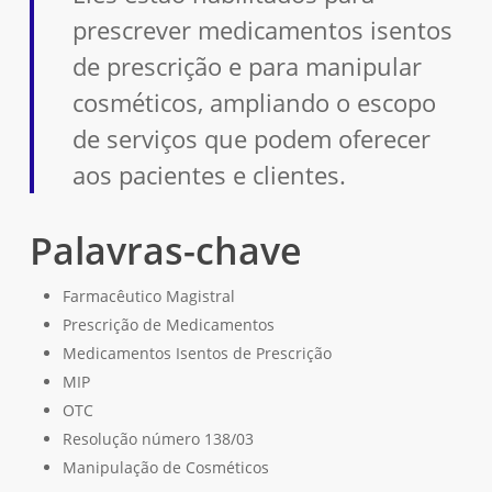
prescrever medicamentos isentos
de prescrição e para manipular
cosméticos, ampliando o escopo
de serviços que podem oferecer
aos pacientes e clientes.
Palavras-chave
Nenhum produto no carrinho.
Farmacêutico Magistral
Go To Shop
Prescrição de Medicamentos
Medicamentos Isentos de Prescrição
MIP
OTC
Resolução número 138/03
Manipulação de Cosméticos