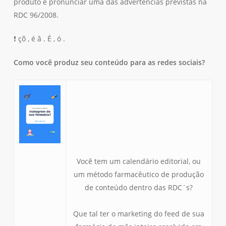
produto e pronunciar uma das advertências previstas na
RDC 96/2008.
❗ çõ , é â . É , ó .
Como você produz seu conteúdo para as redes sociais?
Você tem um calendário editorial, ou
um método farmacêutico de produção
de conteúdo dentro das RDC´s?
Que tal ter o marketing do feed de sua