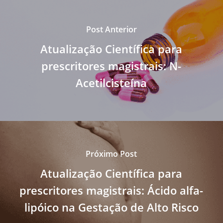
Post Anterior
Atualização Científica para
prescritores magistrais: N-
Acetilcisteína
Próximo Post
Atualização Científica para
prescritores magistrais: Ácido alfa-
lipóico na Gestação de Alto Risco