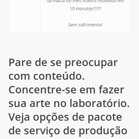
farmácia do mês inteiro resolvido em
10 minutos!?!??
Sem sofrimento!
Pare de se preocupar
com conteúdo.
Concentre-se em fazer
sua arte no laboratório.
Veja opções de pacote
de serviço de produção