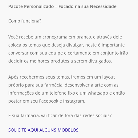
Pacote Personalizado – Focado na sua Necessidade
Como funciona?
Você recebe um cronograma em branco, e através dele
coloca os temas que deseja divulgar, neste é importante
conversar com sua equipe e certamente em conjunto irão
decidir os melhores produtos a serem divulgados.
Nenhum produto no carrinho.
Após recebermos seus temas, iremos em um layout
próprio para sua farmácia, desenvolver a arte com as
Go To Shop
informações de um telefone fixo e um whatsapp e então
postar em seu Facebook e Instagram.
E sua farmácia, vai ficar de fora das redes sociais?
SOLICITE AQUI ALGUNS MODELOS