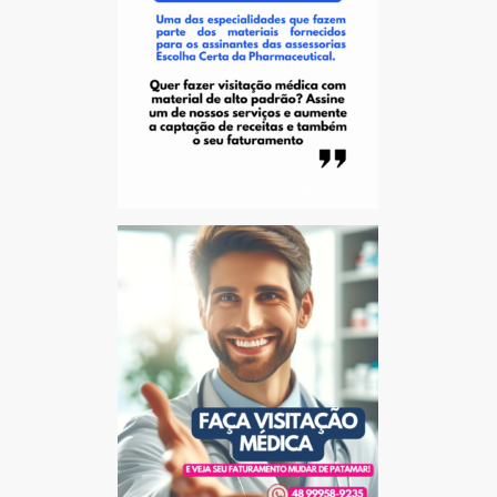
Nenhum produto no carrinho.
Go To Shop