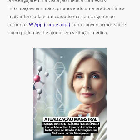
a se engajarem na visitação médica com essas
informações em mãos, promovendo uma prática clínica
mais informada e um cuidado mais abrangente ao
paciente.
W App (clique aqui)
para conversarmos sobre
como podemos lhe ajudar em visitação médica.