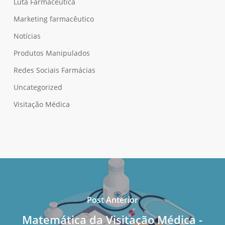
Luta Farmacêutica
Marketing farmacêutico
Notícias
Produtos Manipulados
Redes Sociais Farmácias
Uncategorized
Visitação Médica
Post Anterior
Matemática da Visitação Médica -