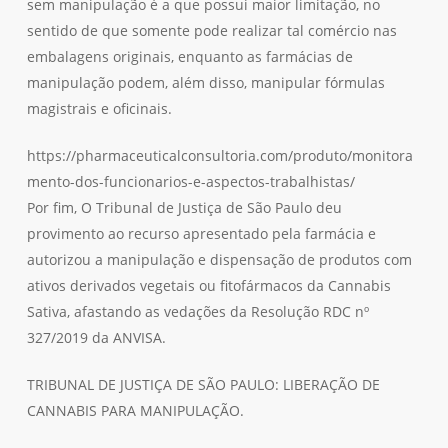
sem manipulação é a que possui maior limitação, no
sentido de que somente pode realizar tal comércio nas
embalagens originais, enquanto as farmácias de
manipulação podem, além disso, manipular fórmulas
magistrais e oficinais.
https://pharmaceuticalconsultoria.com/produto/monitora
mento-dos-funcionarios-e-aspectos-trabalhistas/
Por fim, O Tribunal de Justiça de São Paulo deu
provimento ao recurso apresentado pela farmácia e
autorizou a manipulação e dispensação de produtos com
ativos derivados vegetais ou fitofármacos da Cannabis
Sativa, afastando as vedações da Resolução RDC nº
327/2019 da ANVISA.
TRIBUNAL DE JUSTIÇA DE SÃO PAULO: LIBERAÇÃO DE
CANNABIS PARA MANIPULAÇÃO.