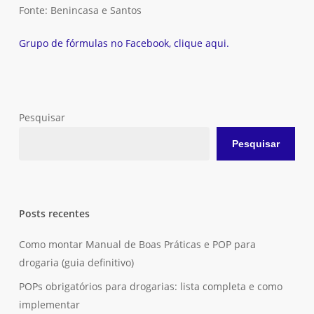
Fonte: Benincasa e Santos
Grupo de fórmulas no Facebook, clique aqui.
Pesquisar
Nenhum produto no carrinho.
Pesquisar
Go To Shop
Posts recentes
Como montar Manual de Boas Práticas e POP para
drogaria (guia definitivo)
POPs obrigatórios para drogarias: lista completa e como
implementar