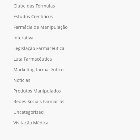
Clube das Fórmulas
Estudos Científicos
Nenhum produto no carrinho.
Farmácia de Manipulação
Interativa
Go To Shop
Legislação Farmacêutica
Luta Farmacêutica
Marketing farmacêutico
Notícias
Produtos Manipulados
Redes Sociais Farmácias
Uncategorized
Visitação Médica