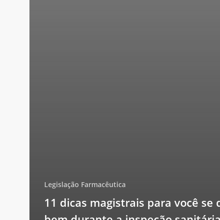
Legislação Farmacêutica
11 dicas magistrais para você se 
bem durante a inspeção sanitária